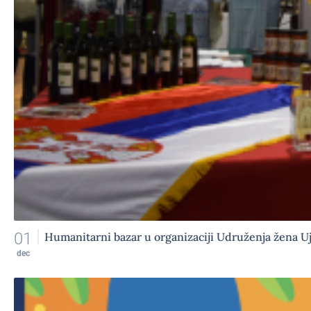
01
Humanitarni bazar u organizaciji Udruženja žena U
dec