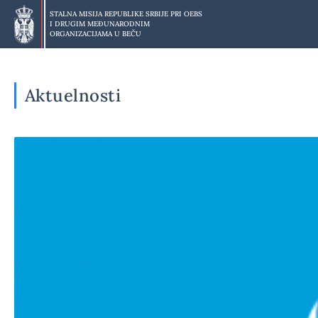
Preskoči
STALNA MISIJA REPUBLIKE SRBIJE PRI
OEBS
na
I DRUGIM MEĐUNARODNIM
glavni
ORGANIZACIJAMA U BEČU
deo
Aktuelnosti