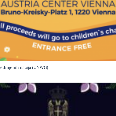
jedinjenih nacija (UNWG)