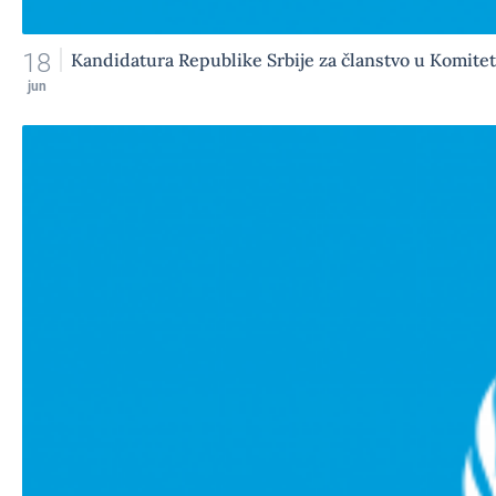
18
Kandidatura Republike Srbije za članstvo u Komite
jun